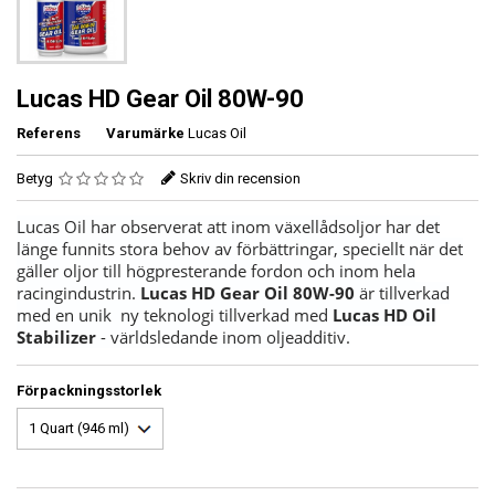
Lucas HD Gear Oil 80W-90
Referens
Varumärke
Lucas Oil
Betyg
Skriv din recension
Lucas Oil har observerat att inom växellådsoljor har det
länge funnits stora behov av förbättringar, speciellt när det
gäller oljor till högpresterande fordon och inom hela
racingindustrin.
Lucas HD Gear Oil 80W-90
är tillverkad
med en unik ny teknologi tillverkad med
Lucas HD Oil
Stabilizer
- världsledande inom oljeadditiv.
Förpackningsstorlek