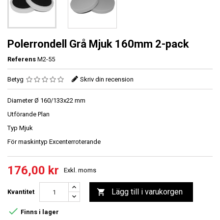
Polerrondell Grå Mjuk 160mm 2-pack
Referens
M2-55
Betyg
Skriv din recension
Diameter Ø 160/133x22 mm
Utförande Plan
Typ Mjuk
För maskintyp Excenterroterande
176,00 kr
Exkl. moms
Lägg till i varukorgen

Kvantitet

Finns i lager