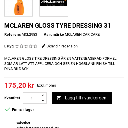
MCLAREN GLOSS TYRE DRESSING 31
Referens
MCL2983
Varumärke
MCLAREN CAR CARE
Betyg
Skriv din recension
MCLAREN GLOSS TIRE DRESSING ÄR EN VATTENBASERAD FORMEL
SOM ÄR LÄTT ATT APPLICERA OCH GER EN HÖGBLANK FINISH TILL
DINA BILDÄCK
175,20 kr
Exkl. moms
Lägg till i varukorgen

Kvantitet

Finns i lager
Säkerhet